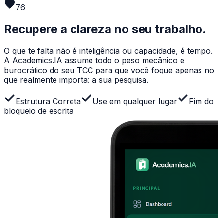
favorite
76
Recupere a
clareza
no seu trabalho.
O que te falta não é inteligência ou capacidade, é tempo.
A Academics.IA assume todo o peso mecânico e
burocrático do seu TCC para que você foque apenas no
que realmente importa: a sua pesquisa.
Estrutura Correta
Use em qualquer lugar
Fim do
bloqueio de escrita