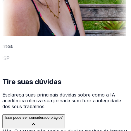
tos
SP
Tire suas dúvidas
Esclareça suas principais dúvidas sobre como a IA
acadêmica otimiza sua jornada sem ferir a integridade
dos seus trabalhos.
Isso pode ser considerado plágio?
expand_more