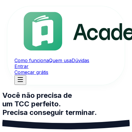
Como funciona
Quem usa
Dúvidas
Entrar
Começar grátis
Você não precisa de
um TCC perfeito.
Precisa
conseguir terminar.