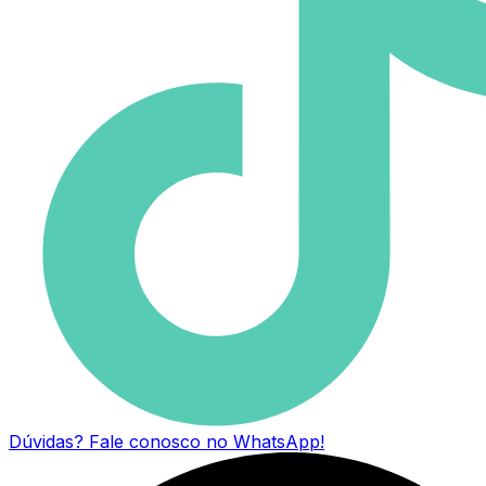
Dúvidas?
Fale conosco no WhatsApp!