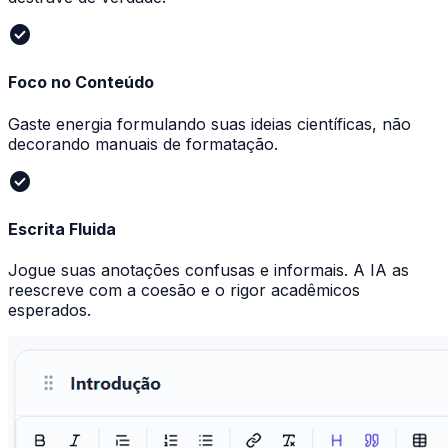
check_circle
Foco no Conteúdo
Gaste energia formulando suas ideias científicas, não
decorando manuais de formatação.
check_circle
Escrita Fluida
Jogue suas anotações confusas e informais. A IA as
reescreve com a coesão e o rigor acadêmicos
esperados.